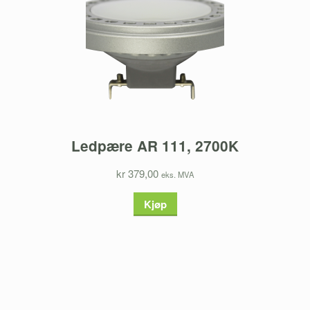
Ledpære AR 111, 2700K
kr 379,00
eks. MVA
Kjøp