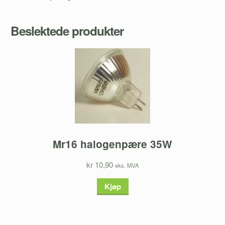
Beslektede produkter
Mr16 halogenpære 35W
kr 10,90
eks. MVA
Kjøp