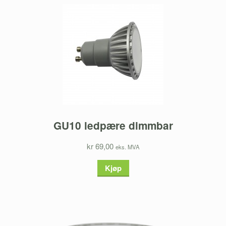
GU10 ledpære dimmbar
kr 69,00
eks. MVA
Kjøp