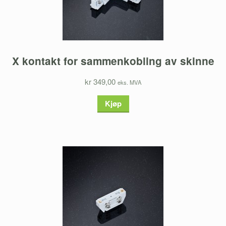
X kontakt for sammenkobling av skinne
kr 349,00
eks. MVA
Kjøp