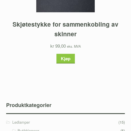
Skjøtestykke for sammenkobling av
skinner
kr 99,00
eks. MVA
Kjøp
Produktkategorier
Ledlamper
(15)
Butikklamper
(5)