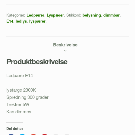
Kategorier:
,
.
Stikkord:
,
,
Ledpærer
Lyspærer
belysning
dimmbar
,
,
.
E14
ledlys
lyspærer
Beskrivelse
Produktbeskrivelse
Ledpære E14
lysfarge 2300K
Spredning 300 grader
Trekker 5W
Kan dimmes
Del dette: