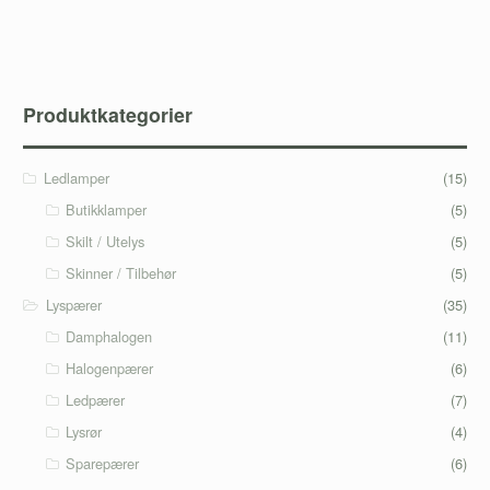
Produktkategorier
Ledlamper
(15)
Butikklamper
(5)
Skilt / Utelys
(5)
Skinner / Tilbehør
(5)
Lyspærer
(35)
Damphalogen
(11)
Halogenpærer
(6)
Ledpærer
(7)
Lysrør
(4)
Sparepærer
(6)