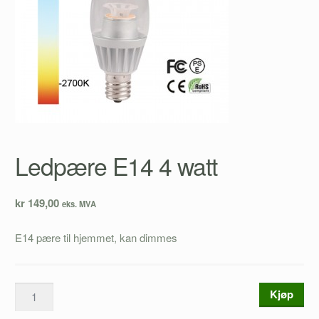
Ledpære E14 4 watt
kr 149,00
eks. MVA
E14 pære til hjemmet, kan dimmes
Kjøp